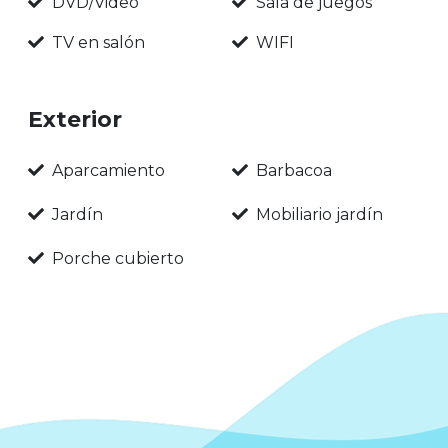
DVD/Video
Sala de juegos
TV en salón
WIFI
Exterior
Aparcamiento
Barbacoa
Jardín
Mobiliario jardín
Porche cubierto