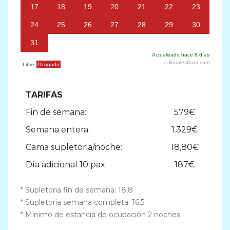
TARIFAS
Fin de semana:
579€
Semana entera:
1.329€
Cama supletoria/noche:
18,80€
Dí­a adicional 10 pax:
187€
* Supletoria fin de semana: 18,8
* Supletoria semana completa: 16,5
* Mínimo de estancia de ocupación 2 noches